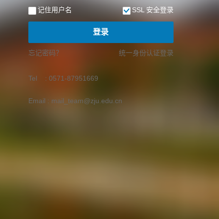
记住用户名
SSL 安全登录
登录
忘记密码？
统一身份认证登录
Tel : 0571-87951669
Email : mail_team@zju.edu.cn